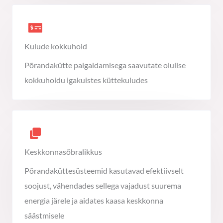
Kulude kokkuhoid
Põrandakütte paigaldamisega saavutate olulise
kokkuhoidu igakuistes küttekuludes
Keskkonnasõbralikkus
Põrandaküttesüsteemid kasutavad efektiivselt
soojust, vähendades sellega vajadust suurema
energia järele ja aidates kaasa keskkonna
säästmisele