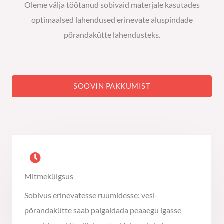
Oleme välja töötanud sobivaid materjale kasutades
optimaalsed lahendused erinevate aluspindade
põrandakütte lahendusteks.
SOOVIN PAKKUMIST
Mitmekülgsus
Sobivus erinevatesse ruumidesse: vesi-
põrandakütte saab paigaldada peaaegu igasse