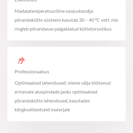
Madalatemperatuuriline soojuskandja:
põrandakütte süsteem kasutab 30 – 40 °C vett, mis
ringleb põrandasse paigaldatud küttetorustikus
Professionaalsus
Optimaalsed lahendused: oleme välja töötanud
erinevate aluspindade jaoks optimaalsed
põrandakütte lahendused, kasutades
kõrgkvaliteetseid materjale