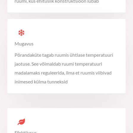
ruumi, kus ehituslik konstruktsioon lubab
Mugavus
Põrandaküte tagab ruumis ühtlase temperatuuri
jaotuse. See võimaldab ruumi temperatuuri
madalamaks reguleerida, ilma et ruumis viibivad
inimesed külma tunneksid
Efektiivsus