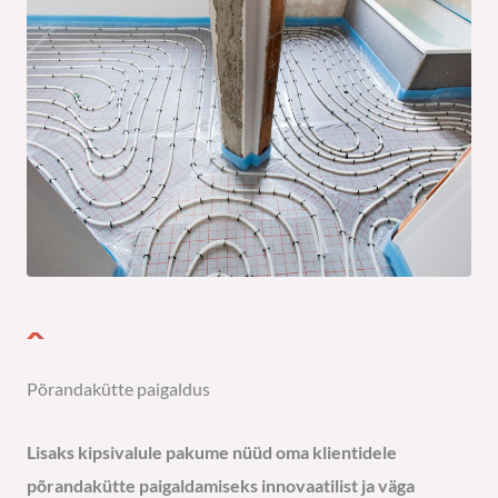
Põrandakütte paigaldus
Lisaks kipsivalule pakume nüüd oma klientidele
põrandakütte paigaldamiseks innovaatilist ja väga